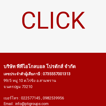
CLICK
บริษัท พีทีไอ
โกลบอล โปรดักส์ จำกัด
เลขประจำตัวผู้เสียภาษี : 0735557001313
99/5 หมู่ 10 ต.ไร่ขิง อ.สามพราน
จ.นครปฐม 73210
เบอร์โทร :
022577145
, 0982539956
Email :
info@ptigroups.com