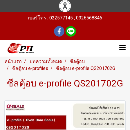
เบอร์โทร : 022577145 , 0926568846
หน้าแรก
บทความทั้งหมด
ซีลตู้อบ
ซีลตู้อบ e-profiles
ซีลตู้อบ e-profile QS201702G
ซีลตู้อบ e-profile QS201702G