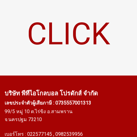
CLICK
บริษัท พีทีไอ
โกลบอล โปรดักส์ จำกัด
เลขประจำตัวผู้เสียภาษี : 0735557001313
99/5 หมู่ 10 ต.ไร่ขิง อ.สามพราน
จ.นครปฐม 73210
เบอร์โทร :
022577145
, 0982539956