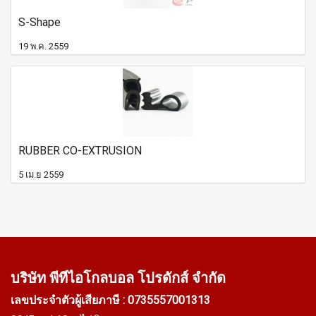
S-Shape
19 พ.ค. 2559
RUBBER CO-EXTRUSION
5 เม.ย 2559
บริษัท พีทีไอ
โกลบอล โปรดักส์ จำกัด
เลขประจำตัวผู้เสียภาษี : 0735557001313