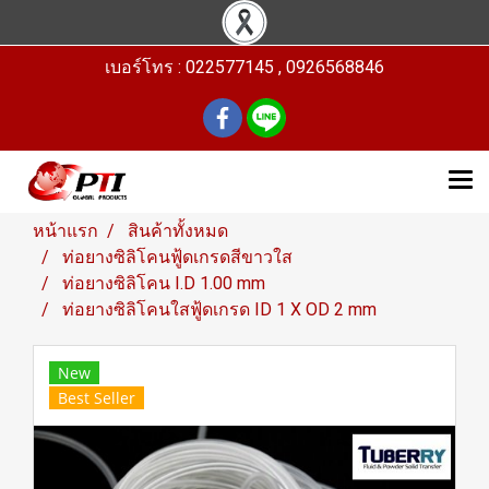
เบอร์โทร : 022577145 , 0926568846
หน้าแรก
สินค้าทั้งหมด
ท่อยางซิลิโคนฟู้ดเกรดสีขาวใส
ท่อยางซิลิโคน I.D 1.00 mm
ท่อยางซิลิโคนใสฟู้ดเกรด ID 1 X OD 2 mm
New
Best Seller