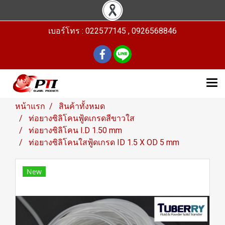
เบอร์โทร : 022577145 , 0926568846
หน้าแรก
สินค้าทั้งหมด
ท่อยางซิลิโคนฟู้ดเกรดสีขาวใส
ท่อยางซิลิโคน I.D 1.50 mm
ท่อยางซิลิโคนใสฟู้ดเกรด ID 1.5 X OD 5 mm
New