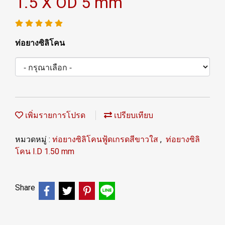
1.5 X OD 5 mm
ท่อยางซิลิโคน
เพิ่มรายการโปรด
เปรียบเทียบ
หมวดหมู่ :
ท่อยางซิลิโคนฟู้ดเกรดสีขาวใส
,
ท่อยางซิลิ
โคน I.D 1.50 mm
Share