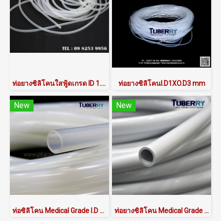
ท่อยางซิลิโคนใสฟู้ดเกรด ID 1.5 X OD 3 mm
ท่อยางซิลิโคนI.D1XO.D3 mm
New
New
ท่อซิลิโคน Medical Grade I.D 19 X O.D 24 mm
ท่อยางซิลิโคน Medical Grade I.D 16 X O.D 21 mm