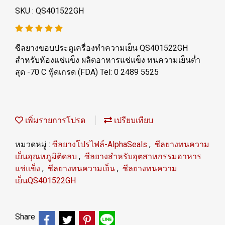
SKU : QS401522GH
ซีลยางขอบประตูเครื่องทำความเย็น QS401522GH
สำหรับห้องแช่แข็ง ผลิตอาหารแช่แข็ง ทนความเย็นต่ำ
สุด -70 C ฟู้ดเกรด (FDA) Tel: 0 2489 5525
เพิ่มรายการโปรด
เปรียบเทียบ
หมวดหมู่ :
ซีลยางโปรไฟล์-AlphaSeals
,
ซีลยางทนความ
เย็นอุณหภูมิติดลบ
,
ซีลยางสำหรับอุตสาหกรรมอาหาร
แช่แข็ง
,
ซีลยางทนความเย็น
,
ซีลยางทนความ
เย็นQS401522GH
Share