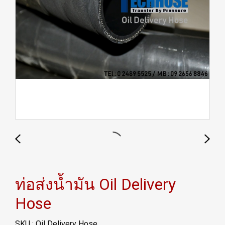
ท่อส่งน้ำมัน Oil Delivery
Hose
SKU : Oil Delivery Hose