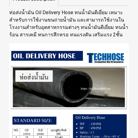
ท่อส่งน้ำมัน Oil Delivery Hose ทนน้ำมันดีเยี่ยม เหมาะ
สำหรับการใช้งานขนถ่ายน้ำมัน และสามารถใช้งานใน
โรงงานสำหรับอุตสาหกรรมต่างๆ ทนน้ำมันดีเยี่ยม ทนน้ำ
ร้อน สารเคมี ทนการสึกหรอ ทนแรงดัน เสริมแรง 2ชั้น