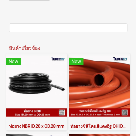
สินค้าเกี่ยวข้อง
New
New
ท่อยาง NBR ID.20 x OD.28 mm
ท่อยางซิลิโคนสีแดงอิฐ QH ID.21.5 x OD.27.5