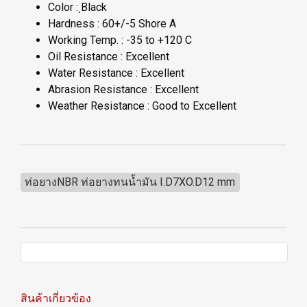
Color : ฺBlack
Hardness : 60+/-5 Shore A
Working Temp. : -35 to +120 C
Oil Resistance : Excellent
Water Resistance : Excellent
Abrasion Resistance : Excellent
Weather Resistance : Good to Excellent
ท่อยางNBR ท่อยางทนน้ำมัน I.D7XO.D12 mm
สินค้าเกี่ยวข้อง