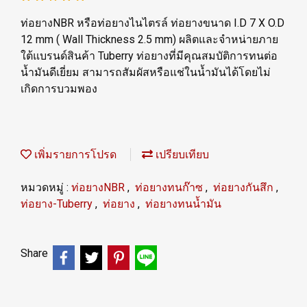
ท่อยางNBR หรือท่อยางไนไตรล์ ท่อยางขนาด I.D 7 X O.D
12 mm ( Wall Thickness 2.5 mm) ผลิตและจำหน่ายภาย
ใต้แบรนด์สินค้า Tuberry ท่อยางที่มีคุณสมบัติการทนต่อ
น้ำมันดีเยี่ยม สามารถสัมผัสหรือแช่ในน้ำมันได้โดยไม่
เกิดการบวมพอง
เพิ่มรายการโปรด
เปรียบเทียบ
หมวดหมู่ :
ท่อยางNBR
,
ท่อยางทนก๊าซ
,
ท่อยางกันสึก
,
ท่อยาง-Tuberry
,
ท่อยาง
,
ท่อยางทนน้ำมัน
Share