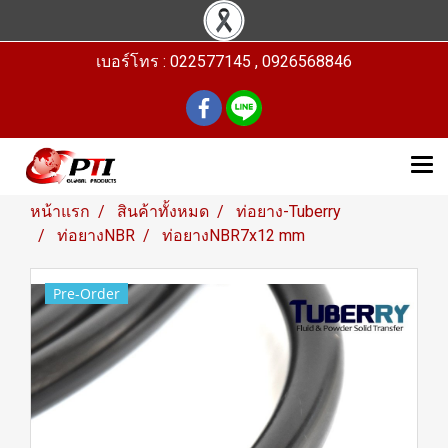
เบอร์โทร : 022577145 , 0926568846
หน้าแรก
สินค้าทั้งหมด
ท่อยาง-Tuberry
ท่อยางNBR
ท่อยางNBR7x12 mm
Pre-Order