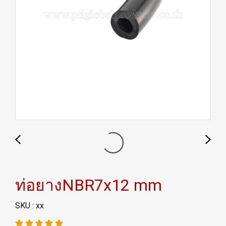
ท่อยางNBR7x12 mm
SKU : xx