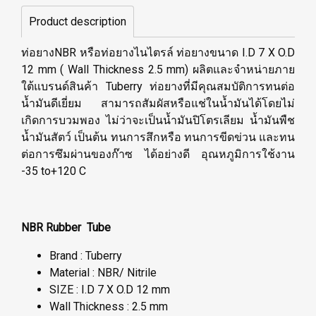
Product description
ท่อยางNBR หรือท่อยางไนไตรล์ ท่อยางขนาด I.D 7 X O.D
12 mm ( Wall Thickness 2.5 mm) ผลิตและจำหน่ายภาย
ใต้แบรนด์สินค้า Tuberry ท่อยางที่มีคุณสมบัติการทนต่อ
น้ำมันดีเยี่ยม สามารถสัมผัสหรือแช่ในน้ำมันได้โดยไม่
เกิดการบวมพอง ไม่ว่าจะเป็นน้ำมันปิโตรเลียม น้ำมันพืช
น้ำมันสัตว์ เป็นต้น ทนการสึกหรือ ทนการขีดข่วน และทน
ต่อการซึมผ่านของก๊าซ ได้อย่างดี อุณหภูมิการใช้งาน
-35 to+120 C
NBR Rubber Tube
Brand : Tuberry
Material : NBR/ Nitrile
SIZE : I.D 7 X O.D 12 mm
Wall Thickness : 2.5 mm