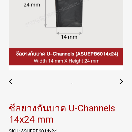
ซีลยางกันบาด U-Channels
14x24 mm
SKU : ASUEPB6014x24