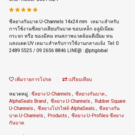
ซีลยางกันบาด U-Channels 14x24 mm เหมาะสำหรับ
การใช้งานซีลยางเสียบกันบาด ขอบเหล็ก อลูมิเนียม
กระจก หรือ ของมีคม ทนสภาพแวดล้อมดีเยี่ยม ทน
แสงแดด UV เหมาะสำหรับการใช้งานกลางแจ้ง Tel: 0
2489 5525 / 09 2656 8846 LINE@ : @ptiglobal
เพิ่มรายการโปรด
เปรียบเทียบ
หมวดหมู่ :
ซีลยาง U-Channels
,
ซีลยางกันบาด
,
AlphaSeals Brand
,
ซีลยาง U-Channels
,
Rubber Square
U-Channels
,
ซีลยางโปรไฟล์-AlphaSeals
,
ซีลยางกัน
บาด U-Channels
,
Products
,
ซีลยาง U-Profiles ซีลยาง
กันบาด