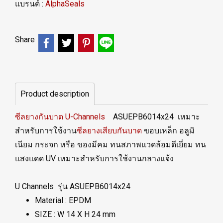
แบรนด์ :
AlphaSeals
Share
Product description
ซีลยางกันบาด U-Channels
ASUEPB6014x24 เหมาะ
สำหรับการใช้งาน
ซีลยางเสียบกันบาด
ขอบเหล็ก อลูมิ
เนียม กระจก หรือ ของมีคม ทนสภาพแวดล้อมดีเยี่ยม ทน
แสงแดด UV เหมาะสำหรับการใช้งานกลางแจ้ง
U Channels รุ่น ASUEPB6014x24
Material : EPDM
SIZE : W 14 X H 24 mm