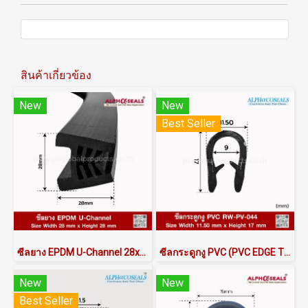
สินค้าเกี่ยวข้อง
New
New
Best Seller
ซีลยาง EPDM U-Channel 28x28mm
ซีลกระดูกงู PVC (PVC EDGE TRIM) RW-PV-044
New
New
Best Seller