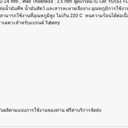
.D 24
mm , Wall Thickness : 2.5 mm ฟู้ดเกรดมีใบ Cer. รับรอ
อน้ำมันพืช น้ำมันสัตว์ และสารละลายเจือจาง อุณหภูมิการใช้งาน 
ละสามารถใช้งานที่อุณหภูมิสูง ไม่เกิน 220 C ทนความร้อนได้ต่อเ
บบมาเฉพาะสำหรับแบรนด์ Tuberry
ารรับผลิตามแบบการใช้งานของท่าน ฟรีค่าบริการจัดส่ง