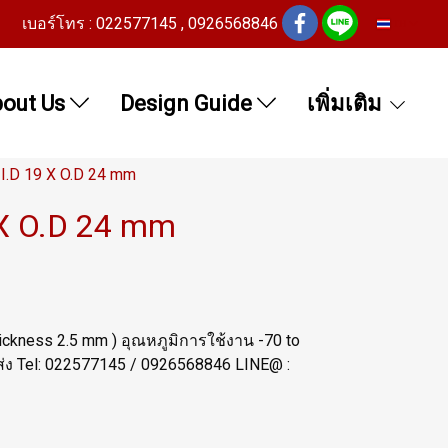
เบอร์โทร : 022577145 , 0926568846
TH
out Us
Design Guide
เพิ่มเติม
 I.D 19 X O.D 24 mm
 X O.D 24 mm
hickness 2.5 mm ) อุณหภูมิการใช้งาน -70 to
อมส่ง Tel: 022577145 / 0926568846 LINE@ :