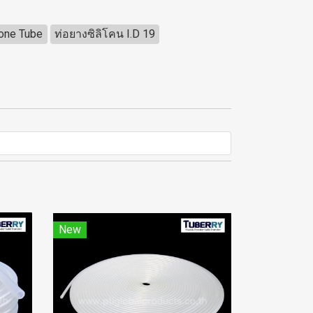
cone Tube
ท่อยางซิลิโคน I.D 19
New