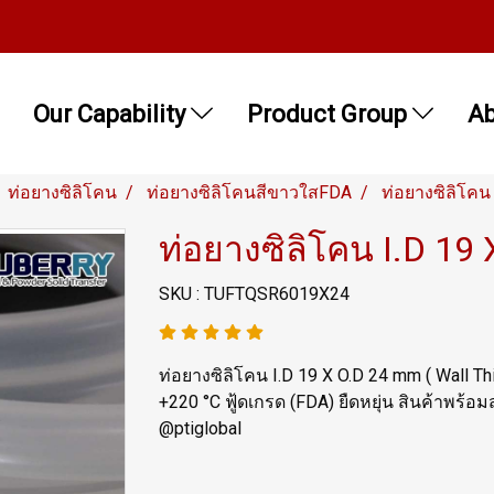
Our Capability
Product Group
Ab
ท่อยางซิลิโคน
ท่อยางซิลิโคนสีขาวใสFDA
ท่อยางซิลิโคน
ท่อยางซิลิโคน I.D 19
SKU : TUFTQSR6019X24
ท่อยางซิลิโคน I.D 19 X O.D 24 mm ( Wall T
+220 °C ฟู้ดเกรด (FDA) ยืดหยุ่น สินค้าพร้
@ptiglobal