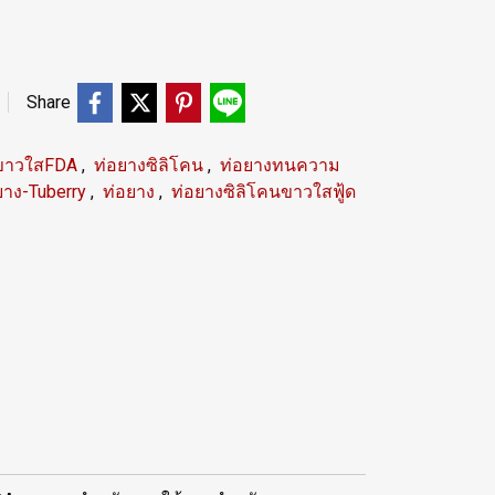
Share
ีขาวใสFDA
,
ท่อยางซิลิโคน
,
ท่อยางทนความ
ยาง-Tuberry
,
ท่อยาง
,
ท่อยางซิลิโคนขาวใสฟู้ด