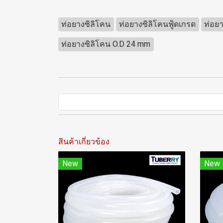
ท่อยางซิลิโคน
ท่อยางซิลิโคนฟู้ดเกรด
ท่อย
ท่อยางซิลิโคน O.D 24 mm
สินค้าเกี่ยวข้อง
New
New