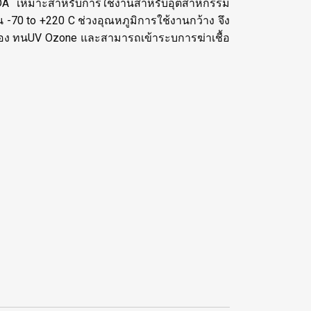
ง FDA เหมาะสำหรับการใช้งานสำหรับอุตสาหกรรม
-70 to +220 C ช่วงอุณหภูมิการใช้งานกว้าง จึง
นื่อง ทนUV Ozone และสามารถเข้าระบการฆ่าเชื้อ