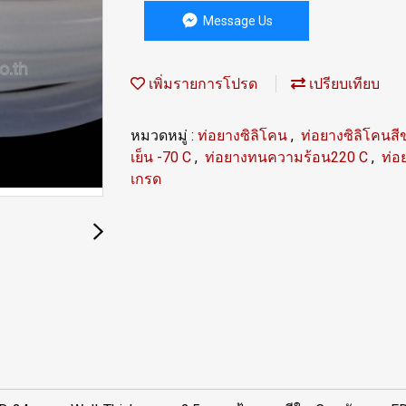
Message Us
เพิ่มรายการโปรด
เปรียบเทียบ
หมวดหมู่ :
ท่อยางซิลิโคน
,
ท่อยางซิลิโคนส
เย็น -70 C
,
ท่อยางทนความร้อน220 C
,
ท่อ
เกรด