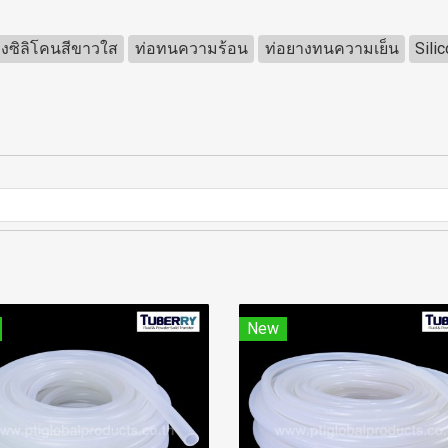
างซิลิโคนสีขาวใส
ท่อทนความร้อน
ท่อยางทนความเย็น
Sili
New