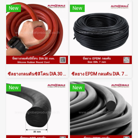
New
New
ซีลยางกลมตันซิลิโคน DIA.30 mm
ซีลยาง EPDM กลมตัน DIA. 7 mm.
New
New