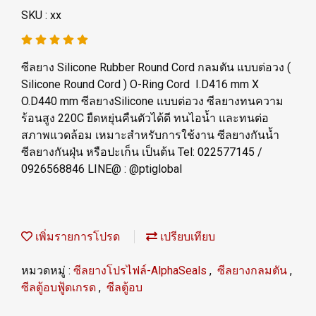
SKU : xx
ซีลยาง Silicone Rubber Round Cord กลมตัน แบบต่อวง (
Silicone Round Cord ) O-Ring Cord I.D416 mm X
O.D440 mm ซีลยางSilicone แบบต่อวง ซีลยางทนความ
ร้อนสูง 220C ยืดหยุ่นคืนตัวได้ดี ทนไอน้ำ และทนต่อ
สภาพแวดล้อม เหมาะสำหรับการใช้งาน ซีลยางกันน้ำ
ซีลยางกันฝุ่น หรือปะเก็น เป็นต้น Tel: 022577145 /
0926568846 LINE@ : @ptiglobal
เพิ่มรายการโปรด
เปรียบเทียบ
หมวดหมู่ :
ซีลยางโปรไฟล์-AlphaSeals
,
ซีลยางกลมตัน
,
ซีลตู้อบฟู้ดเกรด
,
ซีลตู้อบ