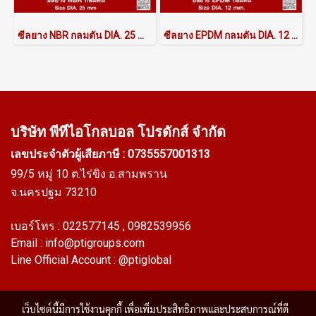
ซีลยาง NBR กลมตัน DIA. 25 mm
ซีลยาง EPDM กลมตัน DIA. 12 mm.
บริษัท พีทีไอ
โกลบอล โปรดักส์ จำกัด
เลขประจำตัวผู้เสียภาษี : 0735557001313
99/5 หมู่ 10 ต.ไร่ขิง อ.สามพราน
จ.นครปฐม 73210
เบอร์โทร :
022577145
, 0982539956
Email :
info@ptigroups.com
Line Official Account :
@ptiglobal
เว็บไซต์นี้มีการใช้งานคุกกี้ เพื่อเพิ่มประสิทธิภาพและประสบการณ์ที่ดี