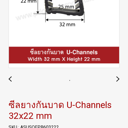
ซีลยางกันบาด U-Channels
32x22 mm
SKU : ASUSQEPB603222