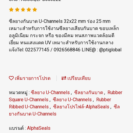
ซีลยางกันบาด U-Channels 32x22 mm ร่อง 25 mm
เหมาะสำหรับการใช้งานซีลยางเสียบกันบาด ขอบเหล็ก
อลูมิเนียม กระจก หรือ ของมีคม ทนสภาพแวดล้อมดี
เยี่ยม ทนแสงแดด UV เหมาะสำหรับการใช้งานกลาง
แจ้งTel: 022577145 / 0926568846 LINE@ : @ptiglobal
เพิ่มรายการโปรด
เปรียบเทียบ
หมวดหมู่ :
ซีลยาง U-Channels
,
ซีลยางกันบาด
,
Rubber
Square U-Channels
,
ซีลยาง U-Channels
,
Rubber
Ribbed U-Channels
,
ซีลยางโปรไฟล์-AlphaSeals
,
ซีล
ยางกันบาด U-Channels
แบรนด์ :
AlphaSeals