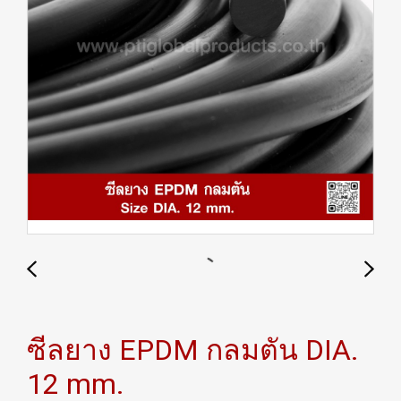
ซีลยาง EPDM กลมตัน DIA.
12 mm.