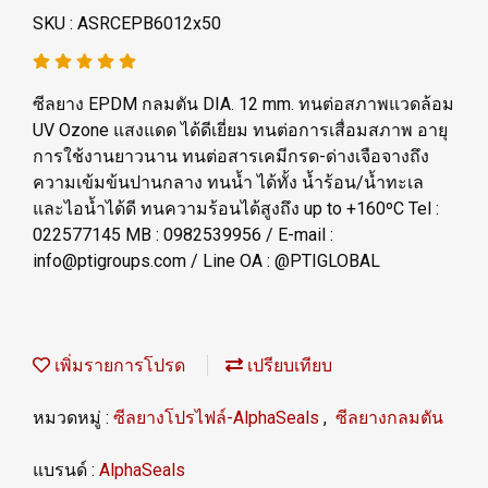
SKU : ASRCEPB6012x50
ซีลยาง EPDM กลมตัน DIA. 12 mm. ทนต่อสภาพแวดล้อม
UV Ozone แสงแดด ได้ดีเยี่ยม ทนต่อการเสื่อมสภาพ อายุ
การใช้งานยาวนาน ทนต่อสารเคมีกรด-ด่างเจือจางถึง
ความเข้มข้นปานกลาง ทนน้ำ ได้ทั้ง น้ำร้อน/น้ำทะเล
และไอน้ำได้ดี ทนความร้อนได้สูงถึง up to +160ºC Tel :
022577145 MB : 0982539956 / E-mail :
info@ptigroups.com / Line OA : @PTIGLOBAL
เพิ่มรายการโปรด
เปรียบเทียบ
หมวดหมู่ :
ซีลยางโปรไฟล์-AlphaSeals
,
ซีลยางกลมตัน
แบรนด์ :
AlphaSeals