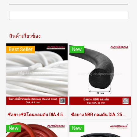
สินค้าเกี่ยวข้อง
Best Seller
New
ซีลยางซิลิโคนกลมตัน DIA.4.5mm
ซีลยาง NBR กลมตัน DIA. 25 mm
New
New