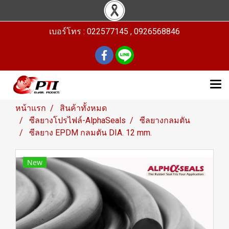
เบอร์โทร : 022577145 , 0926568846
หน้าแรก
สินค้าทั้งหมด
ซีลยางโปรไฟล์-AlphaSeals
ซีลยางกลมตัน
ซีลยาง EPDM กลมตัน DIA. 12 mm.
New