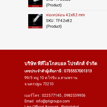
(Product)
ท่อเทปล่อน 4.2x8.2 mm
SKU : TF4.2x8.2
(Product)
บริษัท พีทีไอ
โกลบอล โปรดักส์ จำกัด
เลขประจำตัวผู้เสียภาษี : 0735557001313
99/5 หมู่ 10 ต.ไร่ขิง อ.สามพราน
จ.นครปฐม 73210
เบอร์โทร :
022577145
, 0982539956
Email :
info@ptigroups.com
Line Official Account :
@ptiglobal