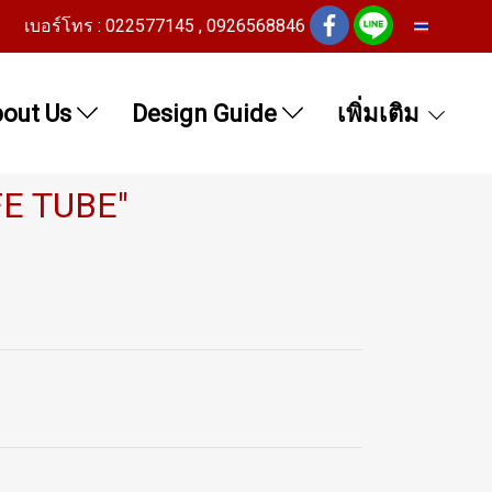
เบอร์โทร : 022577145 , 0926568846
TH
out Us
Design Guide
เพิ่มเติม
FE TUBE"