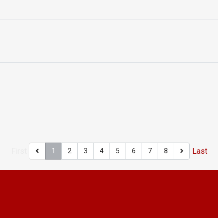
First
Last
1
2
3
4
5
6
7
8