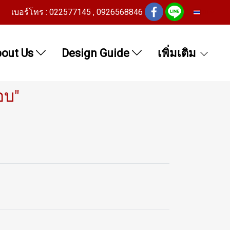
เบอร์โทร : 022577145 , 0926568846
TH
out Us
Design Guide
เพิ่มเติม
อบ"