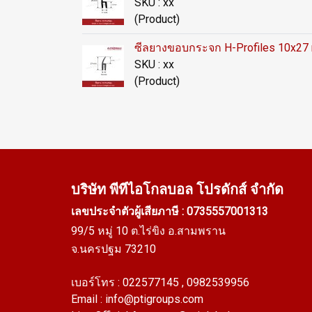
SKU : xx
(Product)
ซีลยางขอบกระจก H-Profiles 10x2
SKU : xx
(Product)
บริษัท พีทีไอ
โกลบอล โปรดักส์ จำกัด
เลขประจำตัวผู้เสียภาษี : 0735557001313
99/5 หมู่ 10 ต.ไร่ขิง อ.สามพราน
จ.นครปฐม 73210
เบอร์โทร :
022577145
, 0982539956
Email :
info@ptigroups.com