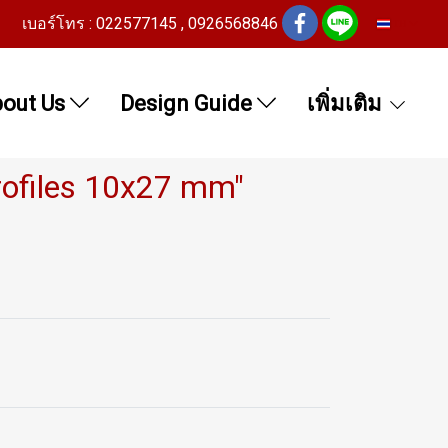
เบอร์โทร : 022577145 , 0926568846
TH
out Us
Design Guide
เพิ่มเติม
ofiles 10x27 mm"