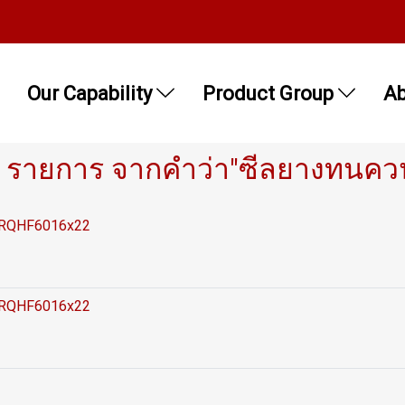
Our Capability
Product Group
Ab
 รายการ จากคำว่า"ซีลยางทนควน
SMRQHF6016x22
SMRQHF6016x22