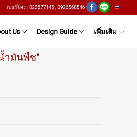
เบอร์โทร : 022577145 , 0926568846
TH
out Us
Design Guide
เพิ่มเติม
้ำมันพืช"