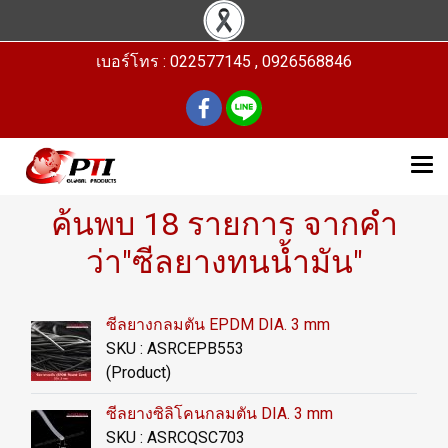
เบอร์โทร : 022577145 , 0926568846
ค้นพบ 18 รายการ จากคำ
ว่า"ซีลยางทนน้ำมัน"
ซีลยางกลมตัน EPDM DIA. 3 mm
SKU : ASRCEPB553
(Product)
ซีลยางซิลิโคนกลมตัน DIA. 3 mm
SKU : ASRCQSC703