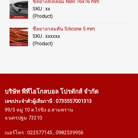
ซีลยางสี่เหลี่ยม NBR 16x16 mm
SKU : xx
(Product)
ซีลยางกลมตัน Silicone 5 mm.
SKU : xxxxxx
(Product)
บริษัท พีทีไอ
โกลบอล โปรดักส์ จำกัด
เลขประจำตัวผู้เสียภาษี : 0735557001313
99/5 หมู่ 10 ต.ไร่ขิง อ.สามพราน
จ.นครปฐม 73210
เบอร์โทร :
022577145
, 0982539956