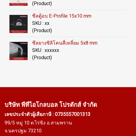
(Product)
ซีลตู้อบ E-Profile 15x10 mm
SKU : xx
(Product)
ซีลยางซิลิโคนสี่เหลี่ยม 5x8 mm
SKU : xxxxxx
(Product)
บริษัท พีทีไอ
โกลบอล โปรดักส์ จำกัด
เลขประจำตัวผู้เสียภาษี : 0735557001313
99/5 หมู่ 10 ต.ไร่ขิง อ.สามพราน
จ.นครปฐม 73210