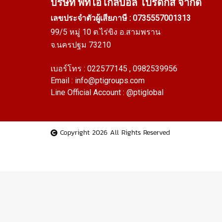
บริษัท พีทีไอ
โกลบอล โปรดักส์ จำกัด
เลขประจำตัวผู้เสียภาษี : 0735557001313
99/5 หมู่ 10 ต.ไร่ขิง อ.สามพราน
จ.นครปฐม 73210
เบอร์โทร :
022577145
, 0982539956
Email :
info@ptigroups.com
Line Official Account :
@ptiglobal
Copyright 2026 All Rights Reserved