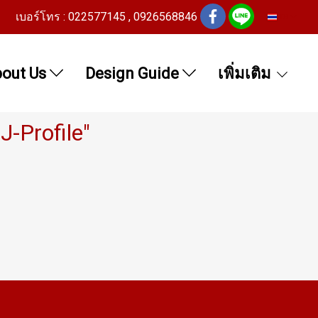
เบอร์โทร : 022577145 , 0926568846
TH
out Us
Design Guide
เพิ่มเติม
-Profile"