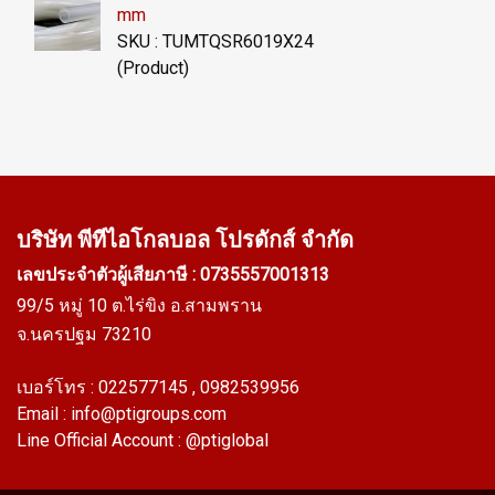
mm
SKU : TUMTQSR6019X24
(Product)
บริษัท พีทีไอ
โกลบอล โปรดักส์ จำกัด
เลขประจำตัวผู้เสียภาษี : 0735557001313
99/5 หมู่ 10 ต.ไร่ขิง อ.สามพราน
จ.นครปฐม 73210
เบอร์โทร :
022577145
, 0982539956
Email :
info@ptigroups.com
Line Official Account :
@ptiglobal