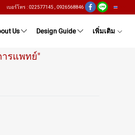
เบอร์โทร : 022577145 , 0926568846
TH
out Us
Design Guide
เพิ่มเติม
การแพทย์"