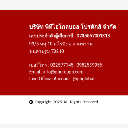
บริษัท พีทีไอ
โกลบอล โปรดักส์ จำกัด
เลขประจำตัวผู้เสียภาษี : 0735557001313
99/5 หมู่ 10 ต.ไร่ขิง อ.สามพราน
จ.นครปฐม 73210
เบอร์โทร :
022577145
, 0982539956
Email :
info@ptigroups.com
Line Official Account :
@ptiglobal
Copyright 2026 All Rights Reserved