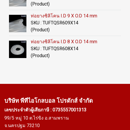
(Product)
ท่อยางซิลิโคน I.D 9 X O.D 14 mm
SKU : TUFTQSR609X14
(Product)
ท่อยางซิลิโคน I.D 8 X O.D 14 mm
SKU : TUFTQSR608X14
(Product)
บริษัท พีทีไอ
โกลบอล โปรดักส์ จำกัด
เลขประจำตัวผู้เสียภาษี : 0735557001313
99/5 หมู่ 10 ต.ไร่ขิง อ.สามพราน
จ.นครปฐม 73210