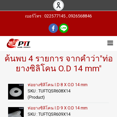
เบอร์โทร : 022577145 , 0926568846
ค้นพบ 4 รายการ จากคำว่า"ท่อ
ยางซิลิโคน O.D 14 mm"
ท่อยางซิลิโคน I.D 8 X O.D 14 mm
SKU : TUFTQSR608X14
(Product)
ท่อยางซิลิโคน I.D 9 X O.D 14 mm
SKU : TUFTQSR609X14