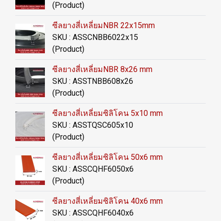
(Product)
ซีลยางสี่เหลี่ยมNBR 22x15mm
SKU : ASSCNBB6022x15
(Product)
ซีลยางสี่เหลี่ยมNBR 8x26 mm
SKU : ASSTNBB608x26
(Product)
ซีลยางสี่เหลี่ยมซิลิโคน 5x10 mm
SKU : ASSTQSC605x10
(Product)
ซีลยางสี่เหลี่ยมซิลิโคน 50x6 mm
SKU : ASSCQHF6050x6
(Product)
ซีลยางสี่เหลี่ยมซิลิโคน 40x6 mm
SKU : ASSCQHF6040x6