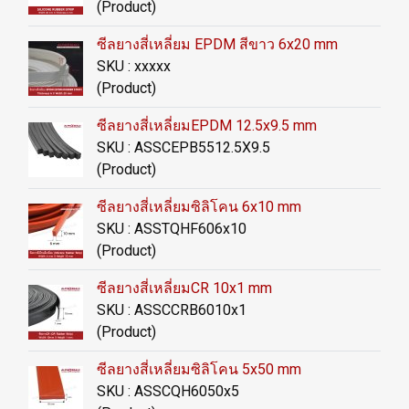
(Product)
ซีลยางสี่เหลี่ยม EPDM สีขาว 6x20 mm
SKU : xxxxx
(Product)
ซีลยางสี่เหลี่ยมEPDM 12.5x9.5 mm
SKU : ASSCEPB5512.5X9.5
(Product)
ซีลยางสี่เหลี่ยมซิลิโคน 6x10 mm
SKU : ASSTQHF606x10
(Product)
ซีลยางสี่เหลี่ยมCR 10x1 mm
SKU : ASSCCRB6010x1
(Product)
ซีลยางสี่เหลี่ยมซิลิโคน 5x50 mm
SKU : ASSCQH6050x5