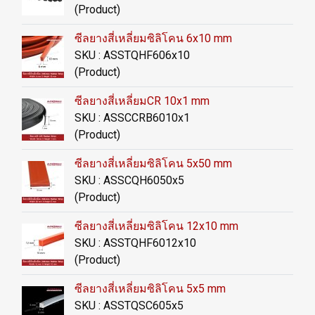
(Product)
ซีลยางสี่เหลี่ยมซิลิโคน 6x10 mm
SKU : ASSTQHF606x10
(Product)
ซีลยางสี่เหลี่ยมCR 10x1 mm
SKU : ASSCCRB6010x1
(Product)
ซีลยางสี่เหลี่ยมซิลิโคน 5x50 mm
SKU : ASSCQH6050x5
(Product)
ซีลยางสี่เหลี่ยมซิลิโคน 12x10 mm
SKU : ASSTQHF6012x10
(Product)
ซีลยางสี่เหลี่ยมซิลิโคน 5x5 mm
SKU : ASSTQSC605x5