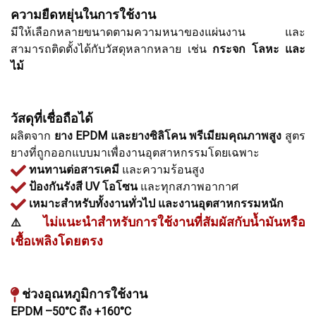
ความยืดหยุ่นในการใช้งาน
มีให้เลือกหลายขนาดตามความหนาของแผ่นงาน และ
สามารถติดตั้งได้กับวัสดุหลากหลาย เช่น
กระจก โลหะ และ
ไม้
วัสดุที่เชื่อถือได้
ผลิตจาก
ยาง EPDM และยางซิลิโคน พรีเมียมคุณภาพสูง
สูตร
ยางที่ถูกออกแบบมาเพื่องานอุตสาหกรรมโดยเฉพาะ
ทนทานต่อสารเคมี
และความร้อนสูง
ป้องกันรังสี UV โอโซน
และทุกสภาพอากาศ
เหมาะสำหรับทั้งงานทั่วไป และงานอุตสาหกรรมหนัก
ไม่แนะนำสำหรับการใช้งานที่สัมผัสกับน้ำมันหรือ
️⚠️
เชื้อเพลิงโดยตรง
ช่วงอุณหภูมิการใช้งาน
EPDM –50°C ถึง +160°C