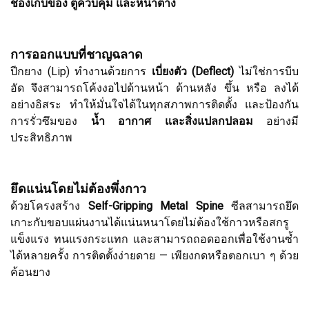
ช่องเก็บของ ตู้ควบคุม และหน้าต่าง
การออกแบบที่ชาญฉลาด
ปีกยาง (Lip) ทำงานด้วยการ
เบี่ยงตัว (Deflect)
ไม่ใช่การบีบ
อัด จึงสามารถโค้งงอไปด้านหน้า ด้านหลัง ขึ้น หรือ ลงได้
อย่างอิสระ ทำให้มั่นใจได้ในทุกสภาพการติดตั้ง และป้องกัน
การรั่วซึมของ
น้ำ อากาศ และสิ่งแปลกปลอม
อย่างมี
ประสิทธิภาพ
ยึดแน่นโดยไม่ต้องพึ่งกาว
ด้วยโครงสร้าง
Self-Gripping Metal Spine
ซีลสามารถยึด
เกาะกับขอบแผ่นงานได้แน่นหนาโดยไม่ต้องใช้กาวหรือสกรู
แข็งแรง ทนแรงกระแทก และสามารถถอดออกเพื่อใช้งานซ้ำ
ได้หลายครั้ง การติดตั้งง่ายดาย — เพียงกดหรือตอกเบา ๆ ด้วย
ค้อนยาง