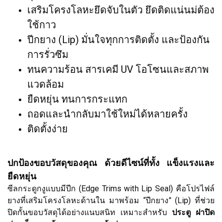
เสริมโครงโลหะยึดจับในตัว ยึดติดแน่นม่ต้อง
ใช้กาว
ปีกยาง (Lip) มั่นใจทุกการติดตั้ง และป้องกัน
การรั่วซึม
ทนความร้อน สารเคมี UV โอโซนและสภาพ
แวดล้อม
ยืดหยุ่น ทนการกระแทก
ถอดและนำกลับมาใช้ใหม่ได้หลายครั้ง
ติดตั้งง่าย
ปกป้องขอบวัสดุของคุณ ด้วยดีไซน์ที่ทั้ง แข็งแรงและ
ยืดหยุ่น
ซีลกระดูกงูแบบมีปีก (Edge Trims with Lip Seal) คือโปรไฟล์
ยางที่เสริมโครงโลหะด้านใน มาพร้อม “ปีกยาง” (Lip) ที่ช่วย
ปิดกั้นขอบวัสดุได้อย่างแนบสนิท เหมาะสำหรับ
ประตู ฝาปิด