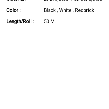
Color :
Black , White , Redbrick
Length/Roll :
50 M.