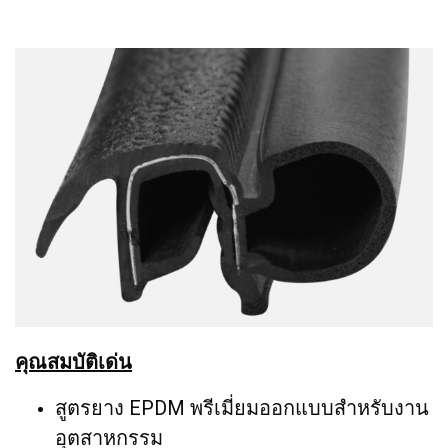
คุณสมบัติเด่น
สูตรยาง EPDM พรีเมี่ยมออกแบบสำหรับงาน
อุตสาหกรรม