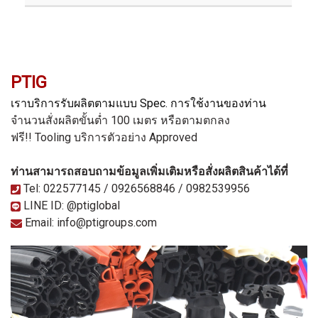
PTIG
เราบริการรับผลิตตามแบบ Spec. การใช้งานของท่าน
จำนวนสั่งผลิตขั้นต่ำ 100 เมตร หรือตามตกลง
ฟรี!! Tooling
บริการตัวอย่าง Approved
ท่านสามารถสอบถามข้อมูลเพิ่มเติมหรือสั่งผลิตสินค้าได้ที่
Tel: 022577145 / 0926568846 / 0982539956
LINE ID: @ptiglobal
Email: info@ptigroups.com