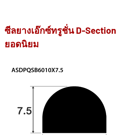
ซีลยางเอ๊กซ์ทรูชั่น D-Section
ยอดนิยม