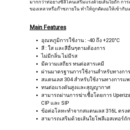
มากกว่าท่อยางซิลิโคนเสริมแรงด้วยเส้นใยถัก การ
ของเหลวหรือก๊าซภายใน ทำให้ถูกดัดงอให้เข้ากับเคร
Main Features
อุณหภูมิการใช้งาน : -40 ถึง +220°C
สี : ใส และสีอื่นๆตามต้องการ
ไม่มีกลิ่น ไม่มีรส
มีความเสถียร ทนต่อสารเคมี
ผ่านมาตรฐานการใช้งานสำหรับทางกา
สแตนเลส 304 สำหรับใช้งานทางการแพ
ทนต่อแรงดันสูงและสุญญากาศ
สามารถผ่านการฆ่าเชื้อโดยการ Uperizat
CIP และ SIP
ข้อต่อโลหะทำจากสแตนเลส 316L ตรง
สามารถเสริมด้วยเส้นใยโพลีเอสเทอร์ถัก 