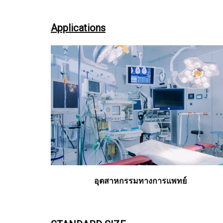
Applications
อุตสาหกรรมทางการแพทย์