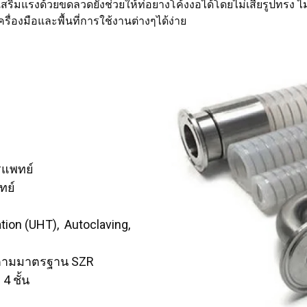
เสริมแรงด้วยขดลวดยังช่วยให้ท่อยางโค้งงอได้โดยไม่เสียรูปทรง
ื่องมือและพื้นที่การใช้งานต่างๆได้ง่าย
รแพทย์
ทย์
ion (UHT), Autoclaving,
ตามมาตรฐาน SZR
4 ชั้น