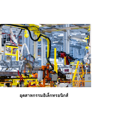
อุตสาหกรรมอิเล็กทรอนิกส์