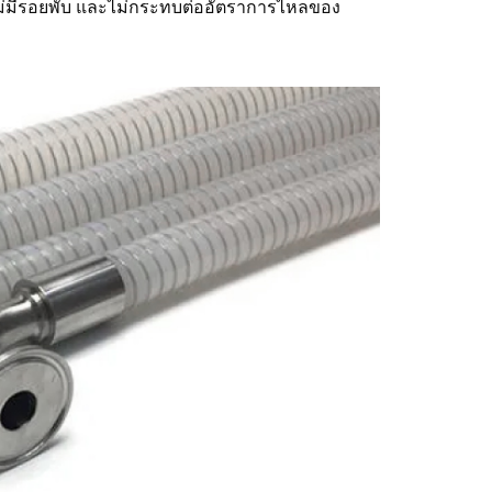
 ไม่มีรอยพับ และไม่กระทบต่ออัตราการไหลของ