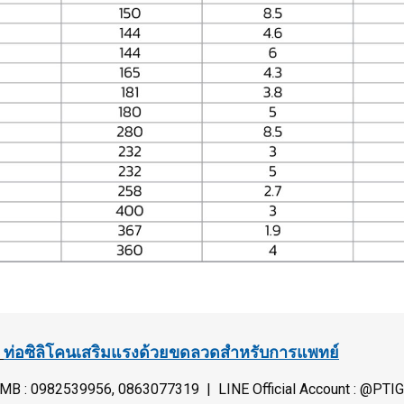
อ
ท่อซิลิโคนเสริมแรงด้วยขดลวดสำหรับการแพทย์
| MB : 0982539956, 0863077319 | LINE Official Account : @PT