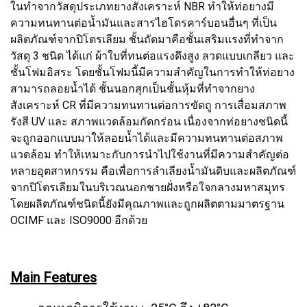
ในทำจากวัสดุประเภทยางสังเคราะห์ NBR ทำให้ท่อยางมี
ความทนทานต่อน้ำมันและสารไฮโดรคาร์บอนอื่นๆ ที่เป็น
ผลิตภัณฑ์จากปิโตรเลียม ชั้นถัดมาคือชั้นเสริมแรงที่ทำจาก
วัสดุ 3 ชนิด ได้แก่ ผ้าใบที่ทนต่อแรงดึงสูง ลวดแบบเกลียว และ
ชั้นโฟมอิสระ โดยชั้นโฟมนี้มีความสำคัญในการทำให้ท่อยาง
สามารถลอยน้ำได้ ชั้นนอกสุกเป็นชั้นหุ้มที่ทำจากยาง
สังเคราะห์ CR ที่มีความทนทานต่อการขัดถู การเสื่อมสภาพ
รังสี UV และ สภาพแวดล้อมกัดกร่อน เนื่องจากท่อยางชนิดนี้
จะถูกออกแบบมาให้ลอยน้ำได้และมีความทนทานต่อสภาพ
แวดล้อม ทำให้เหมาะกับการนำไปใช้งานที่มีความสำคัญต่อ
หลายอุตสาหกรรม คือเพื่อการลำเลียงน้ำมันดิบและผลิตภัณฑ์
จากปิโตรเลียมในบริเวณนอกชายฝั่งหรือใจกลางมหาสมุทร
โดยผลิตภัณฑ์ชนิดนี้ยังมีคุณภาพและถูกผลิตตามมาตรฐาน
OCIMF และ ISO9000 อีกด้วย
Main Features