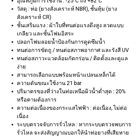
อุณหภูมิการใช้งาน : -25°C ถึง +82°C
วัสดุ : ท่อ (ยางสังเคราะห์ NBR), ชั้นหุ้ม (ยาง
สังเคราะห์ CR)
ชั้นเสริมแรง : ผ้าใบที่ทนต่อแรงดึงสูง ลวดแบบ
เกลียว และชั้นโฟมอิสระ
ปลอกโฟมลอยน้ำป้องกันการดูดซึมน้ำ
ทนต่อการขัดถู /
ทนต่อสภาพอากาศ และรังสี UV
ทนต่อสภาวะแวดล้อมกัดกร่อน /
ติดตั้งและดูแล
ง่าย
สามารถเลือกแบบพร้อมหน้าแปลนเหล็กได้
ความดันขณะใช้งาน 21 bar
ปริมาตรของที่ว่างในท่อเหนือผิวน้ำต่ำสุด : 20%
หรือตามต้องการ
ความต่อเนื่องของกระแสไฟฟ้า : ต่อเนื่อง, ไม่ต่อ
เนื่อง
ระบบตรวจจับการรั่วไหล : หากระบบตรวจพบการ
รั่วไหล จะส่งสัญญาณบอกให้นำท่อยางที่เสียหาย