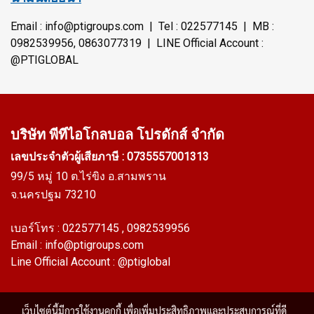
Email : info@ptigroups.com | Tel : 022577145 | MB :
0982539956, 0863077319 | LINE Official Account :
@PTIGLOBAL
บริษัท พีทีไอ
โกลบอล โปรดักส์ จำกัด
เลขประจำตัวผู้เสียภาษี : 0735557001313
99/5 หมู่ 10 ต.ไร่ขิง อ.สามพราน
จ.นครปฐม 73210
เบอร์โทร :
022577145
, 0982539956
Email :
info@ptigroups.com
Line Official Account :
@ptiglobal
เว็บไซต์นี้มีการใช้งานคุกกี้ เพื่อเพิ่มประสิทธิภาพและประสบการณ์ที่ดี