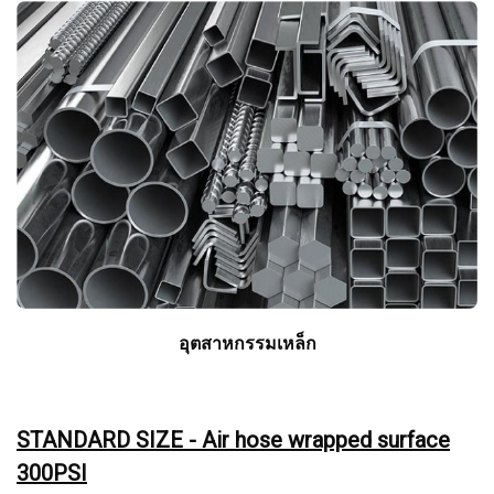
อุตสาหกรรมเหล็ก
STANDARD SIZE - Air hose wrapped surface
300PSI