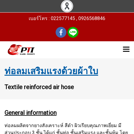
เบอร์โทร : 022577145 , 0926568846
ท่อลมเสริมแรงด้วยผ้าใบ
Textile reinforced air hose
General information
ท่อลมผลิตจากยางสังเคราะห์ สีดำ ผิวเรียบคุณภาพเยี่ยม มี
ส่วนประกอบ 3 ชั้น ได้แก่ ชั้นท่อ ชั้นเสริมแรง และชั้นหุ้ม โดย