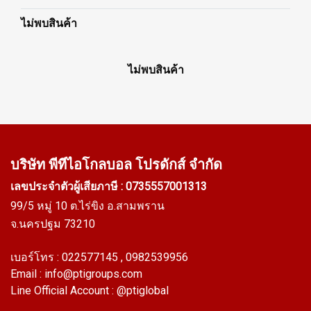
ไม่พบสินค้า
ไม่พบสินค้า
บริษัท พีทีไอ
โกลบอล โปรดักส์ จำกัด
เลขประจำตัวผู้เสียภาษี : 0735557001313
99/5 หมู่ 10 ต.ไร่ขิง อ.สามพราน
จ.นครปฐม 73210
เบอร์โทร :
022577145
, 0982539956
Email :
info@ptigroups.com
Line Official Account :
@ptiglobal