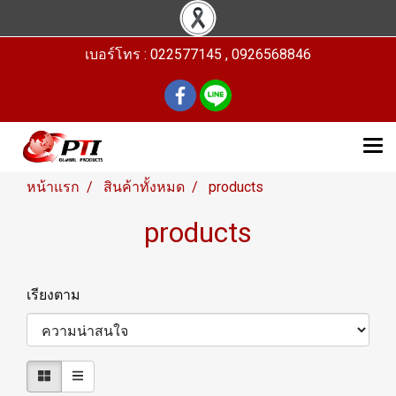
เบอร์โทร : 022577145 , 0926568846
หน้าแรก
สินค้าทั้งหมด
products
products
เรียงตาม