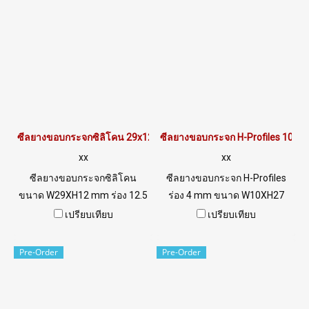
ซีลยางขอบกระจกซิลิโคน 29x12 mm
ซีลยางขอบกระจก H-Profiles 10x
xx
xx
ซีลยางขอบกระจกซิลิโคน
ซีลยางขอบกระจก H-Profiles
ขนาด W29XH12 mm ร่อง 12.5
ร่อง 4 mm ขนาด W10XH27
mm ทนสภาพแวลล้อมการใช้
mm ทนสภาพแวลล้อมการใช้
เปรียบเทียบ
เปรียบเทียบ
งานดีเยี่ยมTel: 022577145 /
านดีเยี่ยมTel: 022577145 /
0926568846 LINE@ :
0926568846 LINE@ :
Pre-Order
Pre-Order
@ptiglobal
@ptiglobal