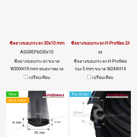
ซีลยางขอบกระจก 30x10 mm
ซีลยางขอบกระจก H-Profiles 24x
ASGREP6030x10
xx
ซีลยางขอบกระจก ขนาด
ซีลยางขอบกระจก H-Profiles
W30XH10 mm ทนสภาพแวล
ร่อง 5 mm ขนาด W24XH14
ล้อมการใช้านดีเยี่ยมTelTel:
mm ทนสภาพแวลล้อมการใช้
เปรียบเทียบ
เปรียบเทียบ
022577145 / 0926568846
านดีเยี่ยมTel: 022577145 /
LINE@ : @ptiglobal
0926568846 LINE@ :
New
Pre-Order
@ptiglobal
Best Seller