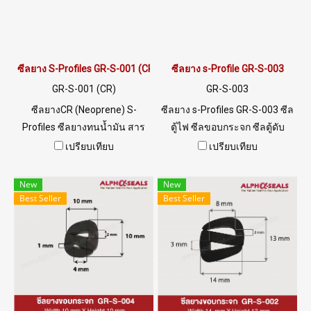
ซีลยาง S-Profiles GR-S-001 (CR)
ซีลยาง s-Profile GR-S-003
GR-S-001 (CR)
GR-S-003
ซีลยางCR (Neoprene) S-
ซีลยาง s-Profiles GR-S-003 ซีล
Profiles ซีลยางทนน้ำมัน สาร
ตู้ไฟ ซีลขอบกระจก ซีลตู้ดับ
เคมี ทนการลามไฟ ทนสภาพ
เพลิง พร้อมส่ง Tel: 0 2489 5525
เปรียบเทียบ
เปรียบเทียบ
แวดล้อมดีเยี่ยม
/ 09 8253 9956 LINE
@ptiglobal
New
New
Best Seller
Best Seller