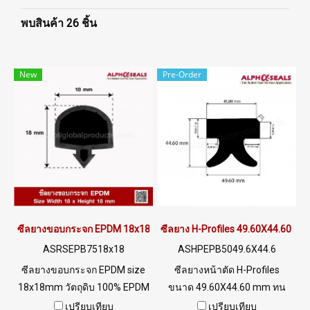
พบสินค้า 26 ชิ้น
New
Pre-Order
ซีลยางขอบกระจก EPDM 18x18mm
ซีลยาง H-Profiles 49.60X44.60 m
ASRSEPB7518x18
ASHPEPB5049.6X44.6
ซีลยางขอบกระจก EPDM size
ซีลยางหน้าตัด H-Profiles
18x18mm วัตถุดิบ 100% EPDM
ขนาด 49.60X44.60 mm ทน
Rubber สูตรการผลิตเฉพาะ
สภาพแวลล้อมการใช้านดีเยี่ยม
เปรียบเทียบ
เปรียบเทียบ