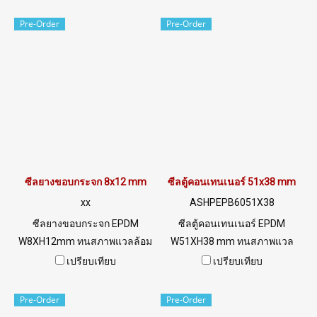
022577145 / 0926568846
022577145 / 0926568846
LINE@ : @ptiglobal
LINE@ : @ptiglobal
Pre-Order
Pre-Order
ซีลยางขอบกระจก 8x12 mm
ซีลตู้คอนเทนเนอร์ 51x38 mm
xx
ASHPEPB6051X38
ซีลยางขอบกระจก EPDM
ซีลตู้คอนเทนเนอร์ EPDM
W8XH12mm ทนสภาพแวลล้อม
W51XH38 mm ทนสภาพแวล
การใช้งานดีเยี่ยมTel:
ล้อมการใช้งานดีเยี่ยม Tel:
เปรียบเทียบ
เปรียบเทียบ
022577145 / 0926568846
022577145 MB : 0926568846
LINE@ : @ptiglobal
/ 0982539956 LINE@ :
Pre-Order
Pre-Order
@ptiglobal