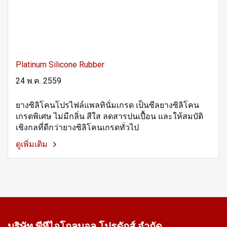
Platinum Silicone Rubber
24 พ.ค. 2559
ยางซิลิโคนโปรไฟล์แพลทินั่มเกรด เป็นซีลยางซิลิโคน
เกรดพิเศษ ไม่มีกลิ่น สีใส ลดสารปนเปื้อน และให้สมบัติ
เชิงกลที่ดีกว่ายางซิลิโคนเกรดทั่วไป
ดูเพิ่มเติม
บริษัท พีทีไอ
โกลบอล โปรดักส์ จำกัด