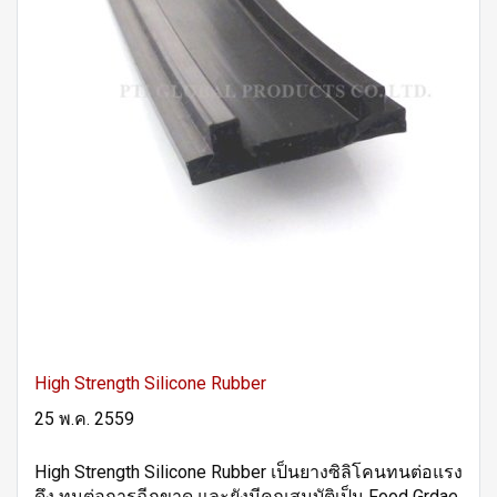
High Strength Silicone Rubber
25 พ.ค. 2559
High Strength Silicone Rubber เป็นยางซิลิโคนทนต่อแรง
ดึง ทนต่อการฉีกขาด และยังมีคุณสมบัติเป็น Food Grdae