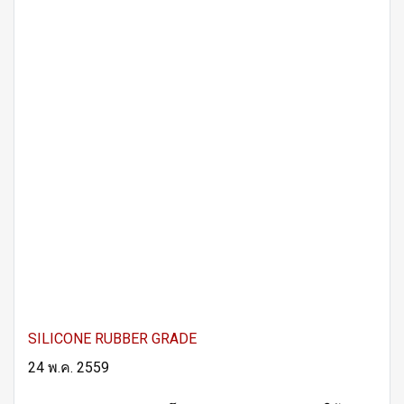
SILICONE RUBBER GRADE
24 พ.ค. 2559