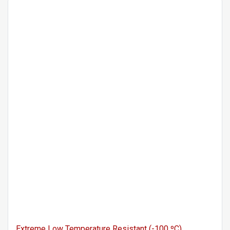
Extreme Low Temperature Resistant (-100 ºC)