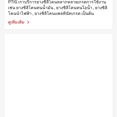
PTIG เราบริการยางซิลิโคนหลากหลายเกรดการใช้งาน
เช่น ยางซิลิโคนทนน้ำมัน , ยางซิลิโคนทนไอน้ำ , ยางซิลิ
โคนนำไฟฟ้า , ยางซิลิโคนแพลทินัทเกรด เป็นต้น
ดูเพิ่มเติม