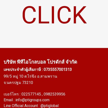
CLICK
บริษัท พีทีไอ
โกลบอล โปรดักส์ จำกัด
เลขประจำตัวผู้เสียภาษี : 0735557001313
99/5 หมู่ 10 ต.ไร่ขิง อ.สามพราน
จ.นครปฐม 73210
เบอร์โทร :
022577145
, 0982539956
Email :
info@ptigroups.com
Line Official Account :
@ptiglobal