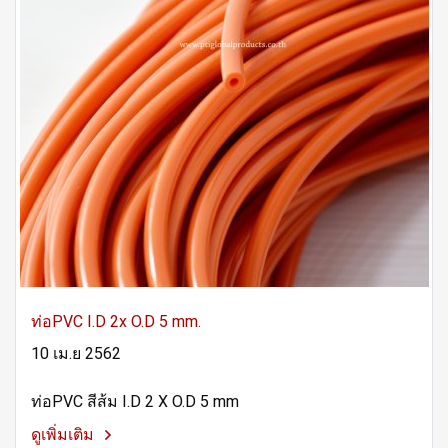
ท่อPVC I.D 2x O.D 5 mm.
10 เม.ย 2562
ท่อPVC สีส้ม I.D 2 X O.D 5 mm
ดูเพิ่มเติม