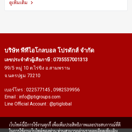
ดูเพิ่มเติม
บริษัท พีทีไอ
โกลบอล โปรดักส์ จำกัด
เลขประจำตัวผู้เสียภาษี : 0735557001313
99/5 หมู่ 10 ต.ไร่ขิง อ.สามพราน
จ.นครปฐม 73210
เบอร์โทร :
022577145
, 0982539956
Email :
info@ptigroups.com
Line Official Account :
@ptiglobal
เว็บไซต์นี้มีการใช้งานคุกกี้ เพื่อเพิ่มประสิทธิภาพและประสบการณ์ที่ดี
ในการใช้งานเว็บไซต์ของท่าน ท่านสามารถอ่านรายละเอียดเพิ่มเติม