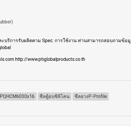
Rubber)
ละบริการรับผลิตตาม Spec. การใช้งาน ท่านสามารถสอบถามข้อมูลเพิ่
lobal
ls.com http://www.ptiglobalproducts.co.th
PQHCM6030x16
ซีลตู้อบซิลิโคน
ซีลยางP-Profile