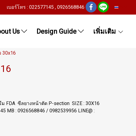
เบอร์โทร : 022577145 , 0926568846
TH
out Us
Design Guide
เพิ่มเติม
es 30x16
x16
ครีม FDA ซีลยางหน้าตัด P-section SIZE : 30X16
145 MB : 0926568846 / 0982539956 LINE@ :