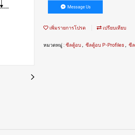
Message Us
เพิ่มรายการโปรด
เปรียบเทียบ
หมวดหมู่ :
ซีลตู้อบ
,
ซีลตู้อบ P-Profiles
,
ซี