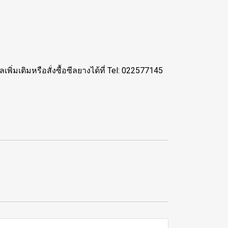
มเติมหรือสั่งซื้อซีลยางได้ที่ Tel: 022577145