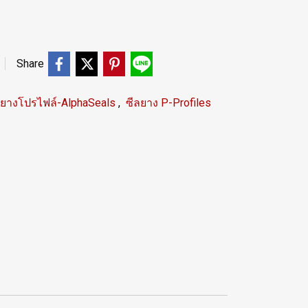
Share
ลยางโปรไฟล์-AlphaSeals
,
ซีลยาง P-Profiles