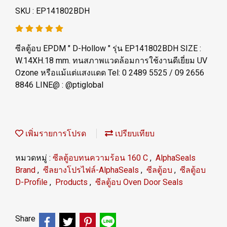
SKU : EP141802BDH
ซีลตู้อบ EPDM " D-Hollow " รุ่น EP141802BDH SIZE :
W.14XH.18 mm. ทนสภาพแวดล้อมการใช้งานดีเยี่ยม UV
Ozone หรือแม้แต่แสงแดด Tel: 0 2489 5525 / 09 2656
8846 LINE@ : @ptiglobal
เพิ่มรายการโปรด
เปรียบเทียบ
หมวดหมู่ :
ซีลตู้อบทนความร้อน 160 C
,
AlphaSeals
Brand
,
ซีลยางโปรไฟล์-AlphaSeals
,
ซีลตู้อบ
,
ซีลตู้อบ
D-Profile
,
Products
,
ซีลตู้อบ Oven Door Seals
Share