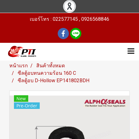
เบอร์โทร : 022577145 , 0926568846
หน้าแรก
สินค้าทั้งหมด
ซีลตู้อบทนความร้อน 160 C
ซีลตู้อบ D-Hollow EP141802BDH
New
Pre-Order