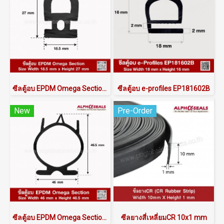
ซีลตู้อบ EPDM Omega Section 18.5x27mm
ซีลตู้อบ e-profiles EP181602B
New
Pre-Order
ซีลตู้อบ EPDM Omega Section 46x46.5mm
ซีลยางสี่เหลี่ยมCR 10x1 mm