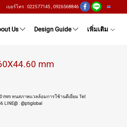
เบอร์โทร : 022577145 , 0926568846
TH
out Us
Design Guide
เพิ่มเติม
9.60X44.60 mm
60 mm ทนสภาพแวลล้อมการใช้านดีเยี่ยม Tel:
 LINE@ : @ptiglobal