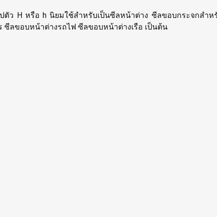
ยรูปตัว H หรือ h นิยมใช้สำหรับเป็นซีลหน้าต่าง ซีลขอบกระจกสำ
 ซีลขอบหน้าต่างรถไฟ ซีลขอบหน้าต่างเรือ เป็นต้น