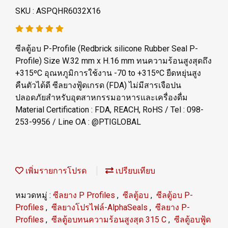
SKU : ASPQHR6032X16
ซีลตู้อบ P-Profile (Redbrick silicone Rubber Seal P-
Profile) Size W.32 mm x H.16 mm ทนความร้อนสูงสุดถึง
+315ºC อุณหภูมิการใช้งาน -70 to +315ºC ยืดหยุ่นสูง
คืนตัวได้ดี ซีลยางฟู้ดเกรด (FDA) ไม่มีสารเจือปน
ปลอดภัยสำหรับอุตสาหกรรมอาหารและเครื่องดื่ม
Material Certification : FDA, REACH, RoHS / Tel : 098-
253-9956 / Line OA : @PTIGLOBAL
เพิ่มรายการโปรด
เปรียบเทียบ
หมวดหมู่ :
ซีลยาง P Profiles
,
ซีลตู้อบ
,
ซีลตู้อบ P-
Profiles
,
ซีลยางโปรไฟล์-AlphaSeals
,
ซีลยาง P-
Profiles
,
ซีลตู้อบทนความร้อนสูงสุด 315 C
,
ซีลตู้อบฟู้ด