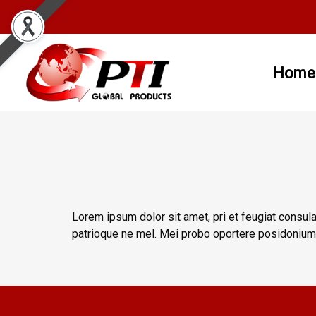
Home
Lorem ipsum dolor sit amet, pri et feugiat consula
patrioque ne mel. Mei probo oportere posidonium i