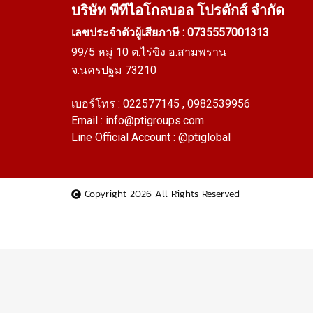
บริษัท พีทีไอ
โกลบอล โปรดักส์ จำกัด
เลขประจำตัวผู้เสียภาษี : 0735557001313
99/5 หมู่ 10 ต.ไร่ขิง อ.สามพราน
จ.นครปฐม 73210
เบอร์โทร :
022577145
, 0982539956
Email :
info@ptigroups.com
Line Official Account :
@ptiglobal
Copyright 2026 All Rights Reserved