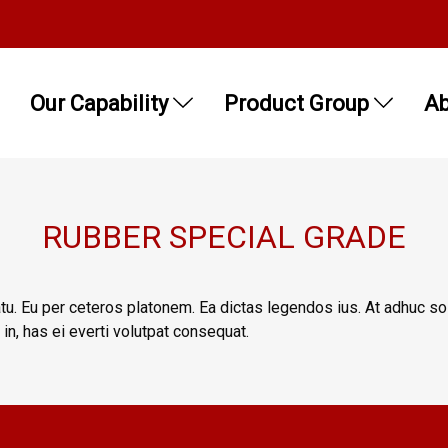
Our Capability
Product Group
Ab
RUBBER SPECIAL GRADE
tu. Eu per ceteros platonem. Ea dictas legendos ius. At adhuc so
n, has ei everti volutpat consequat.