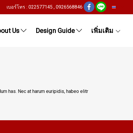
เบอร์โทร : 022577145 , 0926568846
TH
out Us
Design Guide
เพิ่มเติม
lum has. Nec at harum euripidis, habeo elitr