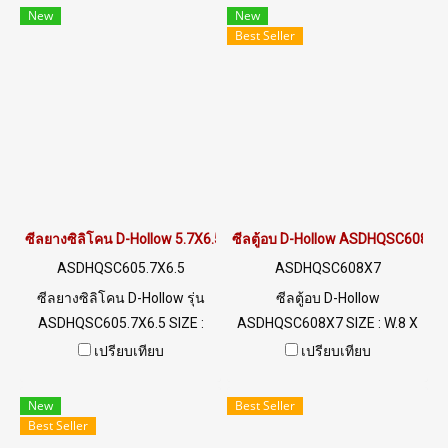
ทนต่อความร้อนได้สูงถึง
C ฟู้ดเกรด (FDA) พร้อมส่ง Tel:
New
New
+220°C ฟู้ดเกรด (FDA) ไม่มีสาร
022577145 / 0926568846
Best Seller
เจอปน มีความยืดหยุ่นสูง คืนตัว
LINE@ : @ptiglobal
ได้ดี ไม่เสียรูปทรง ทนต่อสภาพ
แวดล้อม UV Ozone แสงแดด ดี
เยี่ยม ปลอดภัยต่อการใช้งาน
สำหรับอุตสาหกรรม Tel :
022577145 MB : 0982539956
/ E-mail : info@ptigroups.com
/ Line OA : @PTIGLOBAL
ซีลยางซิลิโคน D-Hollow 5.7X6.5 mm.
ซีลตู้อบ D-Hollow ASDHQSC608X7
ASDHQSC605.7X6.5
ASDHQSC608X7
ซีลยางซิลิโคน D-Hollow รุ่น
ซีลตู้อบ D-Hollow
ASDHQSC605.7X6.5 SIZE :
ASDHQSC608X7 SIZE : W.8 X
W.5.7 mm X H.6.5 mm ร่อง 2
H.7 mm ร่อง 2.5 mm ทนความ
เปรียบเทียบ
เปรียบเทียบ
mm ทนความร้อนสูงสุด 220 C
ร้อนสูงสุด 220 C ฟู้ดเกรด (FDA)
ฟู้ดเกรด (FDA) พร้อมส่ง Tel:
พร้อมส่ง Tel: 022577145 /
New
Best Seller
022577145 / 0926568846
0926568846 LINE@ :
Best Seller