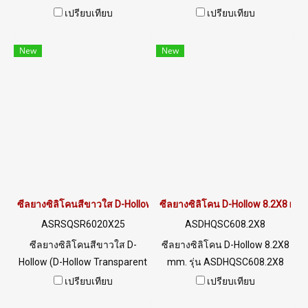
mm มีคุณสมบัติเชิงกลที่ดี ทน
mm มีคุณสมบัติเชิงกลที่ดี ทน
เปรียบเทียบ
เปรียบเทียบ
ต่อสภาพแวดล้อมดีเยี่ยม ช่วง
ต่อสภาพแวดล้อมดีเยี่ยม ช่วง
อุณหภูมิการใช้งานกว้าง -40 to
อุณหภูมิการใช้งานกว้าง -40 to
New
New
+140°C กันน้ำทนน้ำมันและทน
+140°C กันน้ำทนน้ำมันและทน
สารเคมี อายุการใช้งานที่
สารเคมี อายุการใช้งานที่
ยาวนาน 15-25 ปี Tel :
ยาวนาน 15-25 ปี Tel :
022577145 MB : 0982539956
022577145 MB : 0982539956
/ E-mail : info@ptigroups.com
/ E-mail : info@ptigroups.com
/ Line OA : @PTIGLOBAL
/ Line OA : @PTIGLOBAL
ซีลยางซิลิโคนสีขาวใส D-Hollow 20x25mm
ซีลยางซิลิโคน D-Hollow 8.2X8 mm
ASRSQSR6020X25
ASDHQSC608.2X8
ซีลยางซิลิโคนสีขาวใส D-
ซีลยางซิลิโคน D-Hollow 8.2X8
Hollow (D-Hollow Transparent
mm. รุ่น ASDHQSC608.2X8
Silicone Rubber Seal) Size
SIZE : W.8.2 mm X H.8 mm ร่อง
เปรียบเทียบ
เปรียบเทียบ
Width 20 mm x Height 25 mm
2.5 mm ทนความร้อนสูงสุด 220