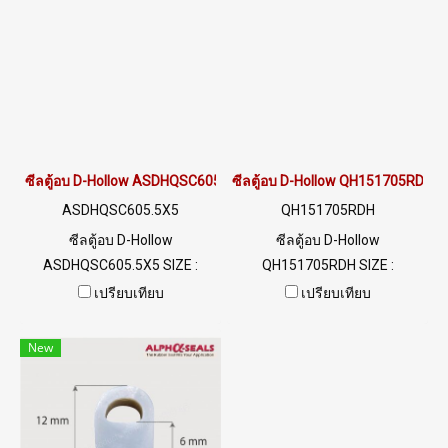
LINE@ : @ptiglobal
@ptiglobal
ซีลตู้อบ D-Hollow ASDHQSC605.5X5
ซีลตู้อบ D-Hollow QH151705RDH
ASDHQSC605.5X5
QH151705RDH
ซีลตู้อบ D-Hollow
ซีลตู้อบ D-Hollow
ASDHQSC605.5X5 SIZE :
QH151705RDH SIZE :
W5.5XH5mm ทนความร้อน
W15XH17mm ทนความร้อน
เปรียบเทียบ
เปรียบเทียบ
สูงสุด 220 C ฟู้ดเกรด (FDA)
สูงสุด 315 C ยืดหยุ่นสูง คืนตัวได้
พร้อมส่ง Tel: 022577145 /
ดีไม่เสียรูปง่าย ใช้งานได้นาน
New
0926568846 LINE@ :
Tel: 0 2489 5525 / 09 2656
@ptiglobal
8846LINE @ptiglobal