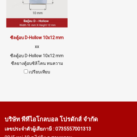
ซีลตู้อบ D-Hollow 10x12 mm
xx
ซีลตู้อบ D-Hollow 10x12 mm
ซีลยางตู้อบซิลิโคน ทนความ
ร้อนสูง270 C รูปหน้าตัด D-
เปรียบเทียบ
Hollow Tel: 0926568846
LINE@ @ptiglobal
บริษัท พีทีไอ
โกลบอล โปรดักส์ จำกัด
เลขประจำตัวผู้เสียภาษี : 0735557001313