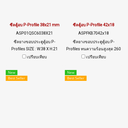
ซีลตู้อบ P-Profile 38x21 mm
ซีลตู้อบ P-Profile 42x18
ASP01QSC6038X21
ASPFKB7042x18
ซีลยางขอบประตูตู้อบ P-
ซีลยางขอบประตูตู้อบ P-
Profiles SIZE : W.38 X H.21
Profiles ทนความร้อนสูงสุด 260
mm. ซิลิโคนฟู้ดเกรด Food
C ( Working temp.-30 to+260
เปรียบเทียบ
เปรียบเทียบ
Grade Tel: 022577145 MB :
C ) Tel: 022577145 MB :
0926568846 / 0982539956
0926568846 / 0982539956
New
New
LINE@ : @ptiglobal
LINE@ : @ptiglobal
Best Seller
Best Seller