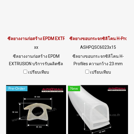
ซีลยางงานก่อสร้าง EPDM EXTRUSION
ซีลยางขอบกระจกซิลิโคน H-Profil
xx
ASHPQSC6023x15
ซีลยางงานก่อสร้าง EPDM
ซีลยางขอบกระจกซิลิโคน H-
EXTRUSION บริการรับผลิตซีล
Profiles ความกว้าง 23 mm
ยางก่อสร้าง Tel: 022577145 /
ความสูง 15 mm ร่อง 17.5 mm
เปรียบเทียบ
เปรียบเทียบ
0926568846 LINE@ :
Tel: 022577145 / 0926568846
@ptiglobal
LINE@ : @ptiglobal
Pre-Order
New