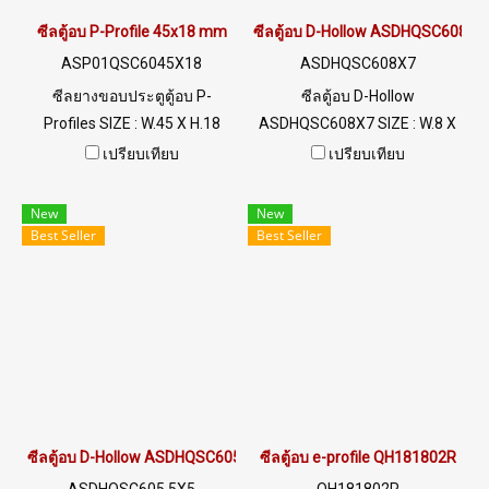
ซีลตู้อบ P-Profile 45x18 mm
ซีลตู้อบ D-Hollow ASDHQSC608X7
ASP01QSC6045X18
ASDHQSC608X7
ซีลยางขอบประตูตู้อบ P-
ซีลตู้อบ D-Hollow
Profiles SIZE : W.45 X H.18
ASDHQSC608X7 SIZE : W.8 X
mm. ซิลิโคนฟู้ดเกรด Food
H.7 mm ร่อง 2.5 mm ทนความ
เปรียบเทียบ
เปรียบเทียบ
Grade Tel: 022577145 MB :
ร้อนสูงสุด 220 C ฟู้ดเกรด (FDA)
0926568846 / 0982539956
พร้อมส่ง Tel: 022577145 /
New
New
LINE@ : @ptiglobal
0926568846 LINE@ :
Best Seller
Best Seller
@ptiglobal
ซีลตู้อบ D-Hollow ASDHQSC605.5X5
ซีลตู้อบ e-profile QH181802R