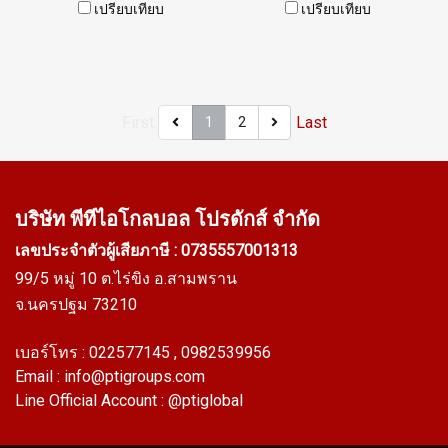
W15XH17mm ทนความร้อน
รุ่น ASP01QSW60x38x21 SIZE
เปรียบเทียบ
เปรียบเทียบ
สูงสุด 315 C ยืดหยุ่นสูง คืนตัวได้
: W.38 mm X H.21 mm (
ดีไม่เสียรูปง่าย ใช้งานได้นาน
Working temp.-70 to+220 C )
Tel: 0 2489 5525 / 09 2656
Food Grade Tel: 0 2489 5525 /
8846LINE @ptiglobal
09 2656 8846 LINE@ :
First
Last
1
2
@ptiglobal
บริษัท พีทีไอ
โกลบอล โปรดักส์ จำกัด
เลขประจำตัวผู้เสียภาษี : 0735557001313
99/5 หมู่ 10 ต.ไร่ขิง อ.สามพราน
จ.นครปฐม 73210
เบอร์โทร :
022577145
, 0982539956
Email :
info@ptigroups.com
Line Official Account :
@ptiglobal