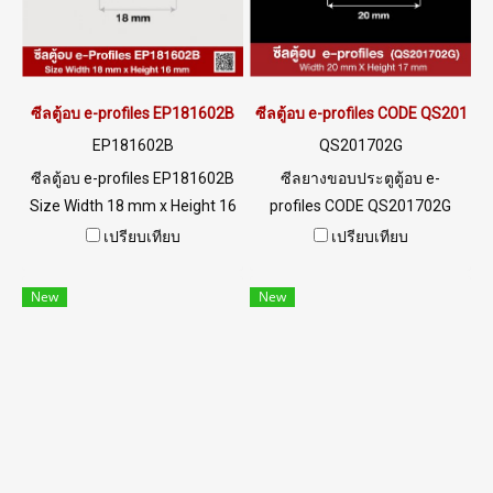
info@ptigroups.com / Line OA
/ E-mail : info@ptigroups.com
: @PTIGLOBAL
/ Line OA : @PTIGLOBAL
ซีลตู้อบ e-profiles EP181602B
ซีลตู้อบ e-profiles CODE QS20170
EP181602B
QS201702G
ซีลตู้อบ e-profiles EP181602B
ซีลยางขอบประตูตู้อบ e-
Size Width 18 mm x Height 16
profiles CODE QS201702G
mm ทนความร้อนสูง +160ºC
SIZE W20XH17 mm พร้อมส่ง
เปรียบเทียบ
เปรียบเทียบ
ทนสารเคมีและไอน้ำได้ดี Tel :
Tel: 0 2489 5525 / 09 8253
0-2257-7145 / MB : 098-253-
9956 LINE @ptiglobal
New
New
9956 LINE OA : @ptiglobal