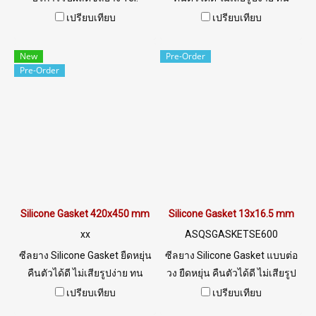
022577145 / 0926568846
สภาพแวดล้อม ทนสารเคมีกรด
เปรียบเทียบ
เปรียบเทียบ
LINE@ : @ptiglobal
ด่าง เจือจาง ทนน้ำมันพืช น้ำมัน
สัตว์ Tel: 022577145 /
New
Pre-Order
0926568846 LINE@ :
Pre-Order
@ptiglobal
Silicone Gasket 420x450 mm
Silicone Gasket 13x16.5 mm
xx
ASQSGASKETSE600
ซีลยาง Silicone Gasket ยืดหยุ่น
ซีลยาง Silicone Gasket แบบต่อ
คืนตัวได้ดี ไม่เสียรูปง่าย ทน
วง ยืดหยุ่น คืนตัวได้ดี ไม่เสียรูป
สภาพแวดล้อม ทนสารเคมีกรด
ง่าย ทนสภาพแวดล้อม ทนสาร
เปรียบเทียบ
เปรียบเทียบ
ด่าง เจือจาง ทนน้ำมันพืช น้ำมัน
เคมีกรดด่าง เจือจาง ทนน้ำมัน