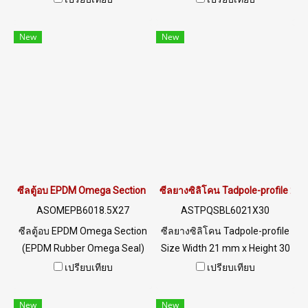
ต่อสภาพแวดล้อมดีเยี่ยม ช่วง
ต่อสภาพแวดล้อมดีเยี่ยม ช่วง
อุณหภูมิการใช้งานกว้าง -40 to
อุณหภูมิการใช้งานกว้าง -40 to
New
New
+140°C กันน้ำทนน้ำมันและทน
+140°C กันน้ำทนน้ำมันและทน
สารเคมี อายุการใช้งานที่
สารเคมี อายุการใช้งานที่
ยาวนาน 15-25 ปี Tel :
ยาวนาน 15-25 ปี Tel :
022577145 MB : 0982539956
022577145 MB : 0982539956
/ E-mail : info@ptigroups.com
/ E-mail : info@ptigroups.com
/ Line OA : @PTIGLOBAL
/ Line OA : @PTIGLOBAL
ซีลตู้อบ EPDM Omega Section 18.5x27mm
ซีลยางซิลิโคน Tadpole-profile 2
ASOMEPB6018.5X27
ASTPQSBL6021X30
ซีลตู้อบ EPDM Omega Section
ซีลยางซิลิโคน Tadpole-profile
(EPDM Rubber Omega Seal)
Size Width 21 mm x Height 30
Size Width 18.5 mm x Height
mm ความโดดเด่นของซีลยาง
เปรียบเทียบ
เปรียบเทียบ
27 mm ทนต่อสภาพแวดล้อม
รุ่นนี้คือ มี 2 วัตถุดิบในซีลตัว
UV Ozone แสงแดด ได้ดีเยี่ยม
เดียว Blue Silicone Rubber
New
New