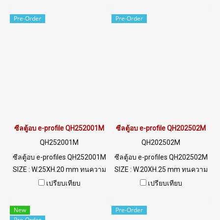
mm ทนความร้อนสูงสุด 220 C
Tel: 022577145 / 0926568846
ฟู้ดเกรด (FDA) พร้อมส่ง Tel:
LINE@ : @ptiglobal
Pre-Order
Pre-Order
022577145 / 0926568846
LINE@ : @ptiglobal
ซีลตู้อบ e-profile QH252001M
ซีลตู้อบ e-profile QH202502M
QH252001M
QH202502M
ซีลตู้อบ e-profiles QH252001M
ซีลตู้อบ e-profiles QH202502M
SIZE : W.25XH.20 mm ทนความ
SIZE : W.20XH.25 mm ทนความ
ร้อนสูงสุด 315 C ฟู้ดเกรด (FDA)
ร้อนสูงสุด 315 C ฟู้ดเกรด (FDA)
เปรียบเทียบ
เปรียบเทียบ
Tel: 022577145 / 0926568846
Tel: 022577145 / 0926568846
LINE@ : @ptiglobal
LINE@ : @ptiglobal
New
Pre-Order
Pre-Order