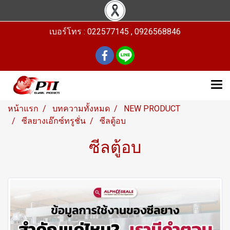
เบอร์โทร : 022577145 , 0926568846
หน้าแรก
บทความทั้งหมด
NEW PRODUCT
ซีลยางเอ๊กซ์ทรูชั่น
ซีลตู้อบ
ซีลตู้อบ