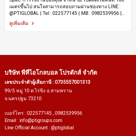
เมตรขึ้นไป สนใจสามารถสอบถามผ่านช่องทาง LINE :
@PTIGLOBAL | Tel : 022577145 | MB : 0982539956 |
Email: info@ptigroups.com
ดูเพิ่มเติม
บริษัท พีทีไอ
โกลบอล โปรดักส์ จำกัด
เลขประจำตัวผู้เสียภาษี : 0735557001313
99/5 หมู่ 10 ต.ไร่ขิง อ.สามพราน
จ.นครปฐม 73210
เบอร์โทร :
022577145
, 0982539956
Email :
info@ptigroups.com
Line Official Account :
@ptiglobal