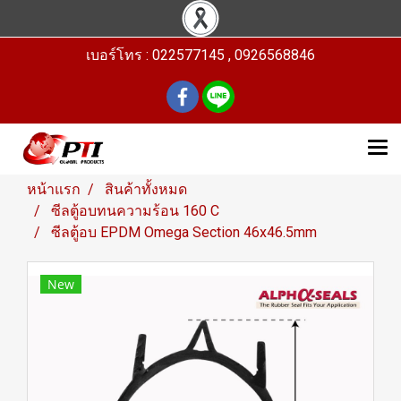
เบอร์โทร : 022577145 , 0926568846
หน้าแรก
สินค้าทั้งหมด
ซีลตู้อบทนความร้อน 160 C
ซีลตู้อบ EPDM Omega Section 46x46.5mm
New