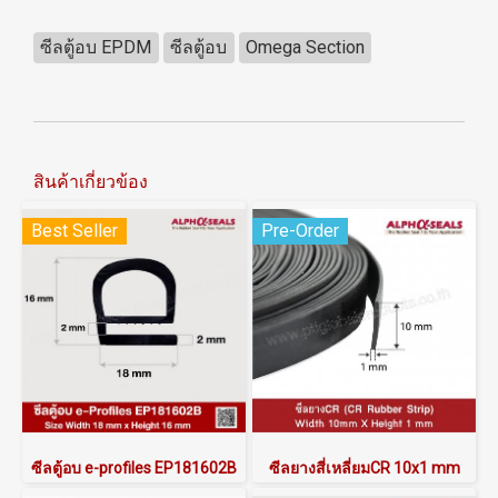
ซีลตู้อบ EPDM
ซีลตู้อบ
Omega Section
สินค้าเกี่ยวข้อง
Best Seller
Pre-Order
ซีลตู้อบ e-profiles EP181602B
ซีลยางสี่เหลี่ยมCR 10x1 mm