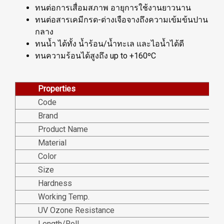
ทนต่อการเสื่อมสภาพ อายุการใช้งานยาวนาน
ทนต่อสารเคมีกรด-ด่างเจือจางถึงความเข้มข้นปาน
กลาง
ทนน้ำ ได้ทั้ง น้ำร้อน/น้ำทะเล และไอน้ำได้ดี
ทนความร้อนได้สูงถึง up to +160ºC
Properties
Code
Brand
Product Name
Material
Color
Size
Hardness
Working Temp.
UV Ozone Resistance
Length/Roll