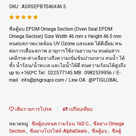
SKU : ASRSEPB7046X46.5
ซีลตู้อบ EPDM Omega Section (Oven Seal EPDM
Omega Section) Size Width 46 mm x Height 46.5 mm
ทนต่อสภาพแวดล้อม UV Ozone แสงแดด ได้ดีเยี่ยม ทน
ต่อการเสื่อมสภาพ อายุการใช้งานยาวนาน ทนต่อสาร
เคมีกรด-ด่างเจือจางถึงความเข้มข้นปานกลาง ทนน้ำ ได้
ทั้ง น้ำร้อน/น้ำทะเล และไอน้ำได้ดี ทนความร้อนได้สูงถึง
up to +160ºC Tel : 022577145 MB : 0982539956 / E-
mail : info@ptigroups.com / Line OA : @PTIGLOBAL
เพิ่มรายการโปรด
เปรียบเทียบ
หมวดหมู่ :
ซีลตู้อบทนความร้อน 160 C
,
ซีลยาง Omega
Section
,
ซีลยางโปรไฟล์-AlphaSeals
,
ซีลตู้อบ
,
ซีลตู้