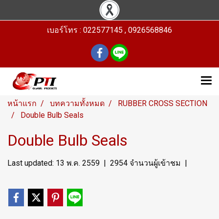
เบอร์โทร : 022577145 , 0926568846
หน้าแรก
บทความทั้งหมด
RUBBER CROSS SECTION
Double Bulb Seals
Double Bulb Seals
Last updated: 13 พ.ค. 2559
|
2954 จำนวนผู้เข้าชม
|