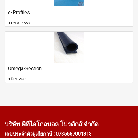
e-Profiles
11 พ.ค. 2559
Omega-Section
1 มิ.ย. 2559
บริษัท พีทีไอ
โกลบอล โปรดักส์ จำกัด
เลขประจำตัวผู้เสียภาษี : 0735557001313