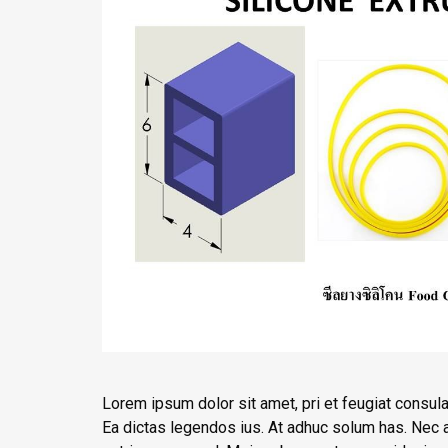
Lorem ipsum dolor sit amet, pri et feugiat consul
Ea dictas legendos ius. At adhuc solum has. Nec at