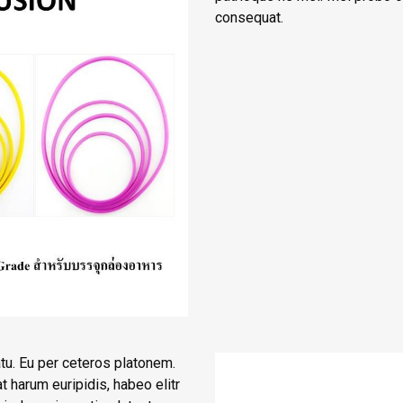
consequat.
atu. Eu per ceteros platonem.
 harum euripidis, habeo elitr