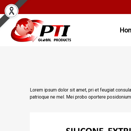
Ho
Lorem ipsum dolor sit amet, pri et feugiat consula
patrioque ne mel. Mei probo oportere posidonium i