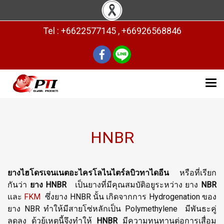
Tel : +6622577145 , +66926568846
HNBR
ยางไฮโดรเจนเนตอะไครโลไนไตร์ลบิวทาไดอีน
หรือที่เรียก
กันว่า
ยาง HNBR
เป็นยางที่มีคุณสมบัติอยูระหว่าง ยาง
NBR
และ
FKM
ซึ่งยาง HNBR นั้น เกิดจากการ Hydrogenation ของ
ยาง NBR ทำให้มีสายโซ่หลักเป็น Polymethylene มีพันธะคู่
ลดลง ด้วย้เหตุนี้จึงทำให้
HNBR
มีความทนทานต่อการเสื่อม