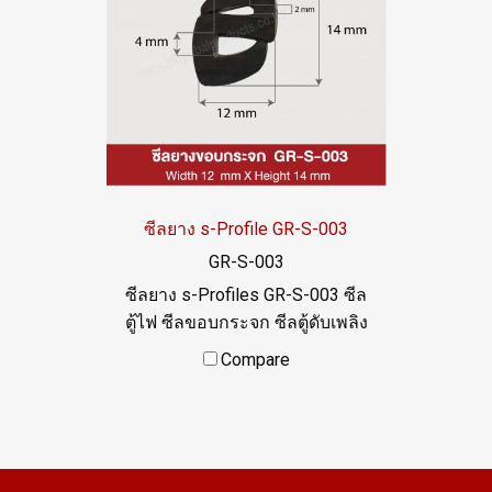
ซีลยาง s-Profile GR-S-003
GR-S-003
ซีลยาง s-Profiles GR-S-003 ซีล
ตู้ไฟ ซีลขอบกระจก ซีลตู้ดับเพลิง
พร้อมส่ง Tel: 0 2489 5525 / 09
Compare
8253 9956 LINE @ptiglobal