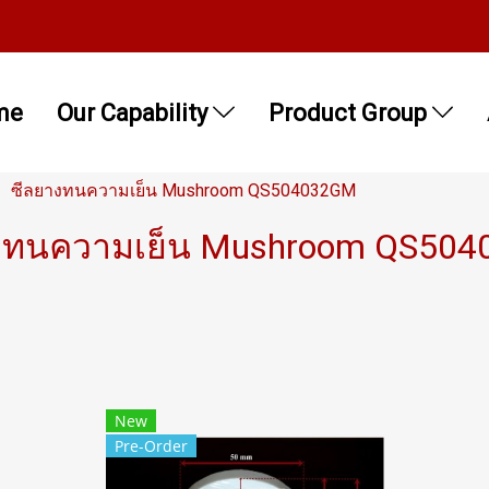
me
Our Capability
Product Group
ซีลยางทนความเย็น Mushroom QS504032GM
งทนความเย็น Mushroom QS50
New
Pre-Order